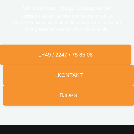
Wir finden die richtige Lösung für Sie
Vertrauen Sie auf Service und Beratung von UK
Energietechnik und machen Sie schon heute in puncto
Energietechnik den Schritt in die Zukunft.
+49 / 2247 / 75 85 08
KONTAKT
JOBS