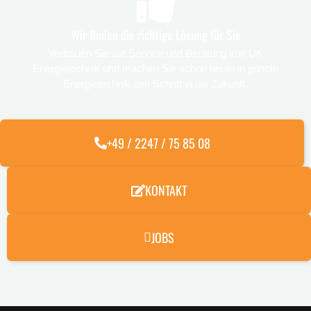
Wir finden die richtige Lösung für Sie
Vertrauen Sie auf Service und Beratung von UK
Energietechnik und machen Sie schon heute in puncto
Energietechnik den Schritt in die Zukunft.
+49 / 2247 / 75 85 08
KONTAKT
JOBS