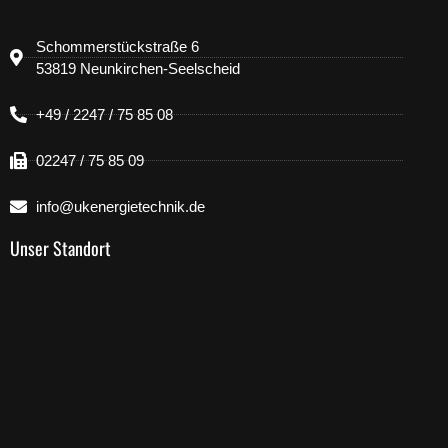
Schommerstückstraße 6
53819 Neunkirchen-Seelscheid
+49 / 2247 / 75 85 08
02247 / 75 85 09
info@ukenergietechnik.de
Unser Standort