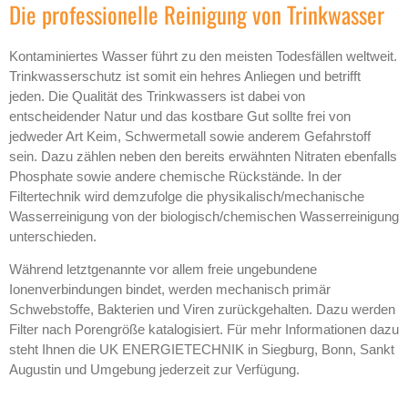
Die professionelle Reinigung von Trinkwasser
Kontaminiertes Wasser führt zu den meisten Todesfällen weltweit.
Trinkwasserschutz ist somit ein hehres Anliegen und betrifft
jeden. Die Qualität des Trinkwassers ist dabei von
entscheidender Natur und das kostbare Gut sollte frei von
jedweder Art Keim, Schwermetall sowie anderem Gefahrstoff
sein. Dazu zählen neben den bereits erwähnten Nitraten ebenfalls
Phosphate sowie andere chemische Rückstände. In der
Filtertechnik wird demzufolge die physikalisch/mechanische
Wasserreinigung von der biologisch/chemischen Wasserreinigung
unterschieden.
Während letztgenannte vor allem freie ungebundene
Ionenverbindungen bindet, werden mechanisch primär
Schwebstoffe, Bakterien und Viren zurückgehalten. Dazu werden
Filter nach Porengröße katalogisiert. Für mehr Informationen dazu
steht Ihnen die UK ENERGIETECHNIK in Siegburg, Bonn, Sankt
Augustin und Umgebung jederzeit zur Verfügung.